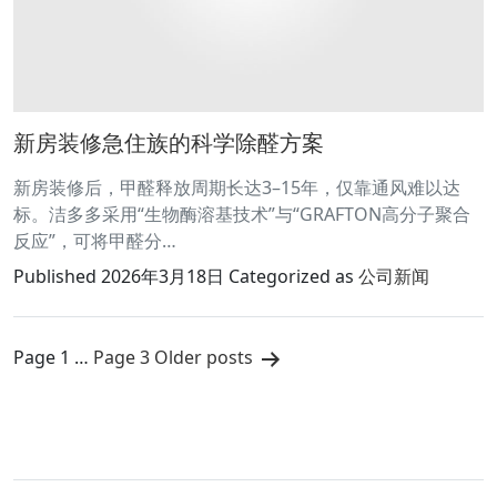
新房装修急住族的科学除醛方案
新房装修后，甲醛释放周期长达3–15年，仅靠通风难以达
标。洁多多采用“生物酶溶基技术”与“GRAFTON高分子聚合
反应”，可将甲醛分…
Published
2026年3月18日
Categorized as
公司新闻
文
Page 1
…
Page 3
Older
posts
章
分
页